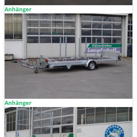
Anhänger
Anhänger