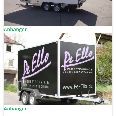
Anhänger
Anhänger