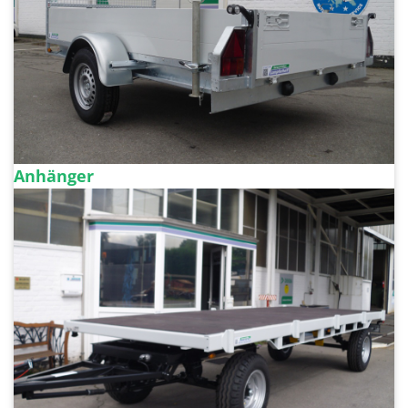
Anhänger