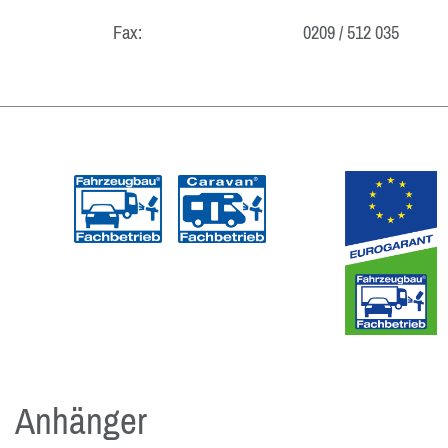
Fax:
0209 / 512 035
Anhänger