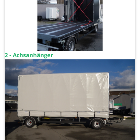
2 - Achsanhänger